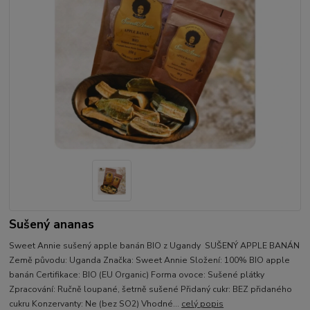
Sušený ananas
Sweet Annie sušený apple banán BIO z Ugandy SUŠENÝ APPLE BANÁN
Země původu: Uganda Značka: Sweet Annie Složení: 100% BIO apple
banán Certifikace: BIO (EU Organic) Forma ovoce: Sušené plátky
Zpracování: Ručně loupané, šetrně sušené Přidaný cukr: BEZ přidaného
cukru Konzervanty: Ne (bez SO2) Vhodné...
celý popis