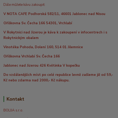
Dále můžete kávu zakoupit:
V NOTA CAFE Podhorská 582/11, 46601 Jablonec nad Nisou
Oříškovna Sv. Čecha 166 54301, Vrchlabí
V Rokytnici nad Jizerou je káva k zakoupení v infocentrech i s
Rokytnickým obalem
Vinotéka Pohoda, Dolení 160, 514 01 Jilemnice
Oříškovna Vrchlabí Sv. Čecha 166
Jablonec nad Jizerou 426 Květinka V kopečku
Do vzdálenějších míst po celé republice levně zašleme již od 59,-
Kč nebo zdarma nad 2000,- Kč nákupu.
Kontakt
BOLIJA s.r.o.