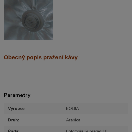
Obecný popis pražení kávy
Parametry
Výrobce
BOLIJA
Druh
Arabica
Řada
Colombia Supremo 18