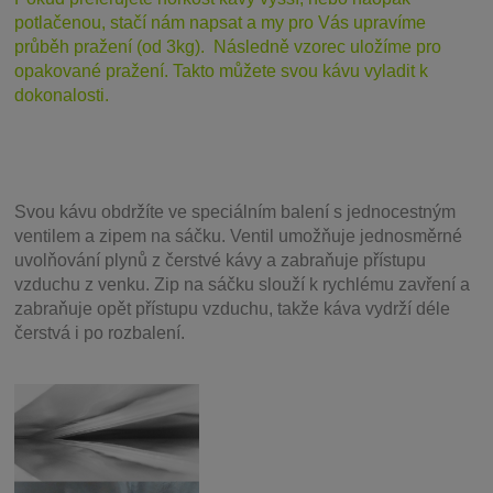
potlačenou, stačí nám napsat a my pro Vás upravíme
průběh pražení (od 3kg). Následně vzorec uložíme pro
opakované pražení. Takto můžete svou kávu vyladit k
dokonalosti.
Svou
kávu obdržíte ve speciálním balení s jednocestným
ventilem a zipem na sáčku. Ventil
umožňuje j
ednosměrné
uvolňování plynů z čerstvé kávy a zabraňuje přístupu
vzduchu z venku. Zip na sáčku slouží k rychlému zavření a
zabraňuje opět přístupu vzduchu, takže káva vydrží déle
čerstvá i po rozbalení.