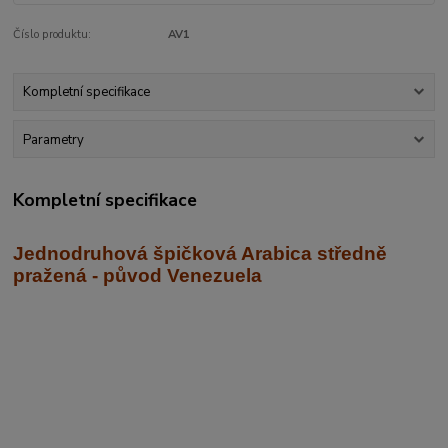
Číslo produktu:
AV1
Kompletní specifikace
Parametry
Kompletní specifikace
Jednodruhová špičková Arabica středně
praž
ená - původ Venezuela