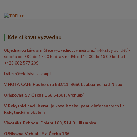
Kde si kávu vyzvednu
Objednanou kávu si můžete vyzvednout v naší pražírně každý pondělí -
sobota od 9:00 do 17:00 hod. a v neděli od 10:00 do 16:00 hod. tel.
+420 602 577 209
Dále můžete kávu zakoupit:
V NOTA CAFE Podhorská 582/11, 46601 Jablonec nad Nisou
Oříškovna Sv. Čecha 166 54301, Vrchlabí
V Rokytnici nad Jizerou je káva k zakoupení v infocentrech i s
Rokytnickým obalem
Vinotéka Pohoda, Dolení 160, 514 01 Jilemnice
Oříškovna Vrchlabí Sv. Čecha 166