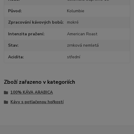
Původ
Kolumbie
Zpracování kávových bobů
mokré
Intenzita pražení
American Roast
Stav
zrnková nemletá
Acidita
střední
Zboží zařazeno v kategoriích
100% KÁVA ARABICA
Kávy s potlačenou hořkostí