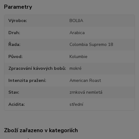
Parametry
Výrobce
BOLIJA
Druh
Arabica
Řada
Colombia Supremo 18
Původ
Kolumbie
Zpracování kávových bobů
mokré
Intenzita pražení
American Roast
Stav
zrnková nemletá
Acidita
střední
Zboží zařazeno v kategoriích