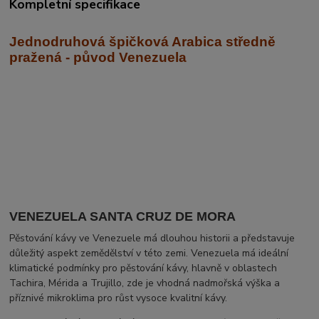
Kompletní specifikace
Jednodruhová špičková Arabica středně
praž
ená - původ Venezuela
VENEZUELA SANTA CRUZ DE MORA
Pěstování kávy ve Venezuele má dlouhou historii a představuje
důležitý aspekt zemědělství v této zemi. Venezuela má ideální
klimatické podmínky pro pěstování kávy, hlavně v oblastech
Tachira, Mérida a Trujillo, zde je vhodná nadmořská výška a
příznivé mikroklima pro růst vysoce kvalitní kávy.