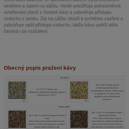
ventilem a zipem na sáčku. Ventil
umožňuje j
ednosměrné
uvolňování plynů z čerstvé kávy a zabraňuje přístupu
vzduchu z venku. Zip na sáčku slouží k rychlému zavření a
zabraňuje opět přístupu vzduchu, takže káva vydrží déle
čerstvá i po rozbalení.
Obecný popis pražení kávy