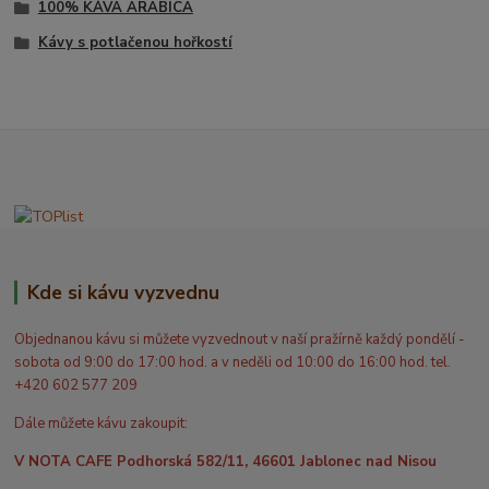
100% KÁVA ARABICA
Kávy s potlačenou hořkostí
Kde si kávu vyzvednu
Objednanou kávu si můžete vyzvednout v naší pražírně každý pondělí -
sobota od 9:00 do 17:00 hod. a v neděli od 10:00 do 16:00 hod. tel.
+420 602 577 209
Dále můžete kávu zakoupit:
V NOTA CAFE Podhorská 582/11, 46601 Jablonec nad Nisou