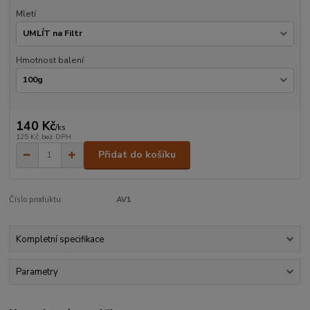
Mletí
Hmotnost balení
140 Kč
/
ks
125 Kč
bez DPH
Přidat do košíku
Číslo produktu:
AV1
Kompletní specifikace
Parametry