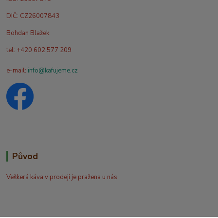
DIČ: CZ26007843
Bohdan Blažek
tel: +420 602 577 209
e-mail:
info@kafujeme.cz
Původ
Veškerá káva v prodeji je pražena u nás