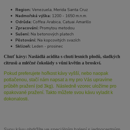
Region:
Venezuela, Merida Santa Cruz
Nadmořská výška:
1200 - 1650 m.n.m.
Odrůda:
Coffea Arabica, Catuai Amarillo
Zpracování:
Promytou metodou
Sušení:
Na betonových platech
Pěstování:
Na kopcovitých svazích
Sklizeň:
Leden - prosinec
Chuť kávy: Nasládlá acidita s chutí lesních plodů, sladkých
citrusů a mléčné čokolády s vůní květin a broskví.
Pokud preferujete hořkost kávy vyšší, nebo naopak
potlačenou, stačí nám napsat a my pro Vás upravíme
průběh pražení (od 3kg). Následně vzorec uložíme pro
opakované pražení. Takto můžete svou kávu vyladit k
dokonalosti.
Svou
kávu obdržíte ve speciálním balení s jednocestným