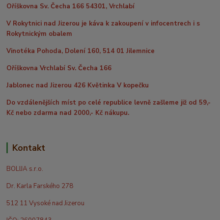
Oříškovna Sv. Čecha 166 54301, Vrchlabí
V Rokytnici nad Jizerou je káva k zakoupení v infocentrech i s
Rokytnickým obalem
Vinotéka Pohoda, Dolení 160, 514 01 Jilemnice
Oříškovna Vrchlabí Sv. Čecha 166
Jablonec nad Jizerou 426 Květinka V kopečku
Do vzdálenějších míst po celé republice levně zašleme již od 59,-
Kč nebo zdarma nad 2000,- Kč nákupu.
Kontakt
BOLIJA s.r.o.
Dr. Karla Farského 278
512 11 Vysoké nad Jizerou