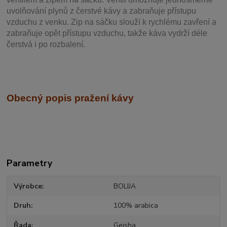
uvolňování plynů z čerstvé kávy a zabraňuje přístupu
vzduchu z venku. Zip na sáčku slouží k rychlému zavření a
zabraňuje opět přístupu vzduchu, takže káva vydrží déle
čerstvá i po rozbalení.
Obecný popis pražení kávy
Parametry
Výrobce
BOLIJA
Druh
100% arabica
Řada
Geisha