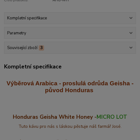
Číslo produktu:
AHG-WH
Kompletní specifikace
Parametry
Související zboží
3
Kompletní specifikace
Výběrová Arabica - proslulá odrůda Geisha
-
původ Honduras
Honduras Geisha White Honey -
MICRO LOT
Tuto kávu pro nás s láskou pěstuje náš farmář José.