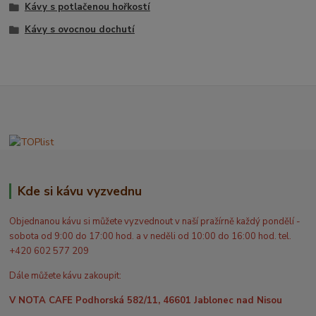
Kávy s potlačenou hořkostí
Kávy s ovocnou dochutí
Kde si kávu vyzvednu
Objednanou kávu si můžete vyzvednout v naší pražírně každý pondělí -
sobota od 9:00 do 17:00 hod. a v neděli od 10:00 do 16:00 hod. tel.
+420 602 577 209
Dále můžete kávu zakoupit:
V NOTA CAFE Podhorská 582/11, 46601 Jablonec nad Nisou