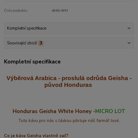
Číslo produktu:
AHG-WH
Kompletní specifikace
Související zboží
3
Kompletní specifikace
Výběrová Arabica - proslulá odrůda Geisha
-
původ Honduras
Honduras Geisha White Honey -
MICRO LOT
Tuto kávu pro nás s láskou pěstuje náš farmář José.
Co je káva Geisha vlastně zač?