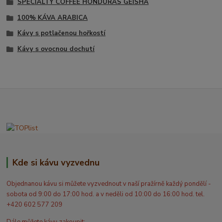
SPECIALTY COFFEE HONDURAS GEISHA
100% KÁVA ARABICA
Kávy s potlačenou hořkostí
Kávy s ovocnou dochutí
Kde si kávu vyzvednu
Objednanou kávu si můžete vyzvednout v naší pražírně každý pondělí -
sobota od 9:00 do 17:00 hod. a v neděli od 10:00 do 16:00 hod. tel.
+420 602 577 209