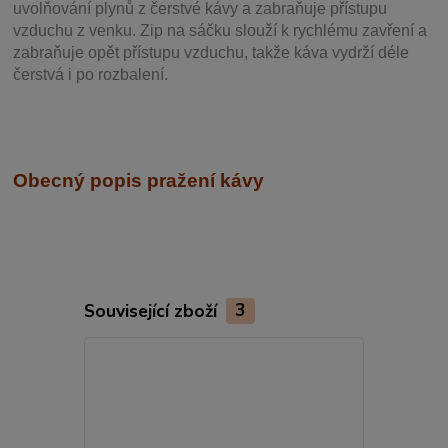
uvolňování plynů z čerstvé kávy a zabraňuje přístupu
vzduchu z venku. Zip na sáčku slouží k rychlému zavření a
zabraňuje opět přístupu vzduchu, takže káva vydrží déle
čerstvá i po rozbalení.
Obecný popis pražení kávy
Související zboží
3