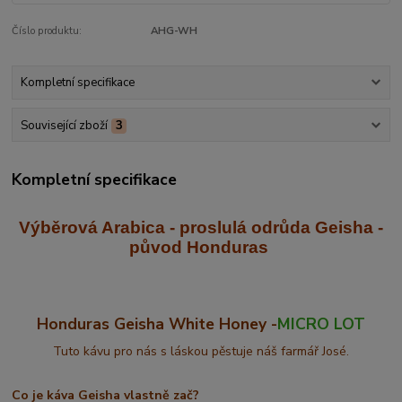
Číslo produktu:
AHG-WH
Kompletní specifikace
Související zboží
3
Kompletní specifikace
Výběrová Arabica - proslulá odrůda Geisha
-
původ Honduras
Honduras Geisha White Honey -
MICRO LOT
Tuto kávu pro nás s láskou pěstuje náš farmář José.
Co je káva Geisha vlastně zač?