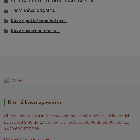
SPECIALTY COFFEE HONDURAS GEISHA
100% KÁVA ARABICA
Kávy s potlačenou hořkostí
Kávy s ovocnou dochutí
Kde si kávu vyzvednu
Objednanou kávu si můžete vyzvednout v naší pražírně každý pondělí -
sobota od 9:00 do 17:00 hod. a v neděli od 10:00 do 16:00 hod. tel.
+420 602 577 209