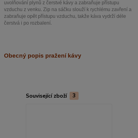
uvolňování plynů z čerstvé kávy a zabraňuje přístupu
vzduchu z venku. Zip na sáčku slouží k rychlému zavření a
zabraňuje opět přístupu vzduchu, takže káva vydrží déle
čerstvá i po rozbalení.
Obecný popis pražení kávy
Související zboží
3