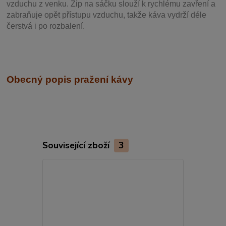
vzduchu z venku. Zip na sáčku slouží k rychlému zavření a
zabraňuje opět přístupu vzduchu, takže káva vydrží déle
čerstvá i po rozbalení.
Obecný popis pražení kávy
Související zboží
3