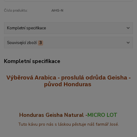
Číslo produktu:
AHG-N
Kompletní specifikace
Související zboží
3
Kompletní specifikace
Výběrová Arabica - proslulá odrůda Geisha
-
původ Honduras
Honduras Geisha Natural -
MICRO LOT
Tuto kávu pro nás s láskou pěstuje náš farmář José.