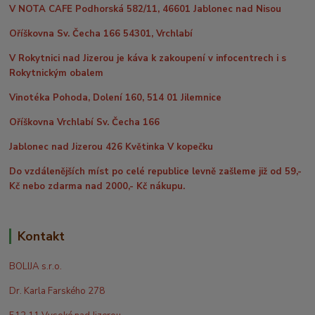
V NOTA CAFE Podhorská 582/11, 46601 Jablonec nad Nisou
Oříškovna Sv. Čecha 166 54301, Vrchlabí
V Rokytnici nad Jizerou je káva k zakoupení v infocentrech i s
Rokytnickým obalem
Vinotéka Pohoda, Dolení 160, 514 01 Jilemnice
Oříškovna Vrchlabí Sv. Čecha 166
Jablonec nad Jizerou 426 Květinka V kopečku
Do vzdálenějších míst po celé republice levně zašleme již od 59,-
Kč nebo zdarma nad 2000,- Kč nákupu.
Kontakt
BOLIJA s.r.o.
Dr. Karla Farského 278