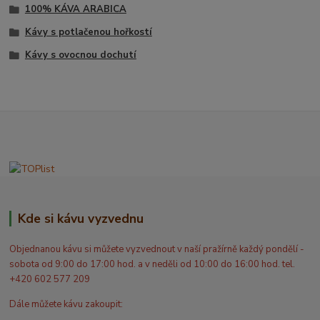
100% KÁVA ARABICA
Kávy s potlačenou hořkostí
Kávy s ovocnou dochutí
Kde si kávu vyzvednu
Objednanou kávu si můžete vyzvednout v naší pražírně každý pondělí -
sobota od 9:00 do 17:00 hod. a v neděli od 10:00 do 16:00 hod. tel.
+420 602 577 209
Dále můžete kávu zakoupit: