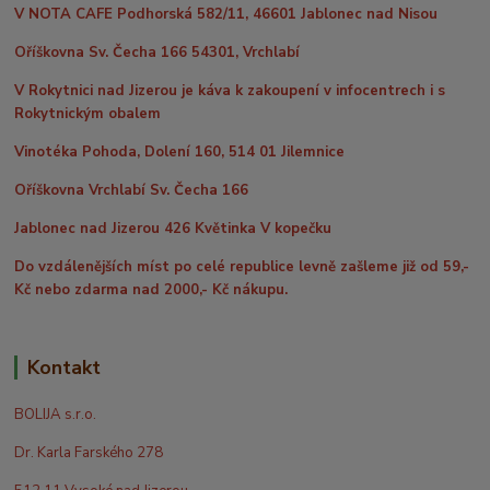
V NOTA CAFE Podhorská 582/11, 46601 Jablonec nad Nisou
Oříškovna Sv. Čecha 166 54301, Vrchlabí
V Rokytnici nad Jizerou je káva k zakoupení v infocentrech i s
Rokytnickým obalem
Vinotéka Pohoda, Dolení 160, 514 01 Jilemnice
Oříškovna Vrchlabí Sv. Čecha 166
Jablonec nad Jizerou 426 Květinka V kopečku
Do vzdálenějších míst po celé republice levně zašleme již od 59,-
Kč nebo zdarma nad 2000,- Kč nákupu.
Kontakt
BOLIJA s.r.o.
Dr. Karla Farského 278