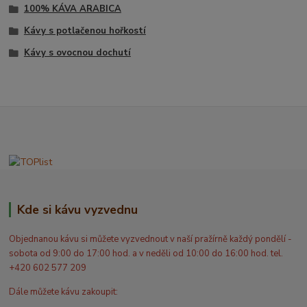
100% KÁVA ARABICA
Kávy s potlačenou hořkostí
Kávy s ovocnou dochutí
Kde si kávu vyzvednu
Objednanou kávu si můžete vyzvednout v naší pražírně každý pondělí -
sobota od 9:00 do 17:00 hod. a v neděli od 10:00 do 16:00 hod. tel.
+420 602 577 209
Dále můžete kávu zakoupit: