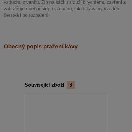
vzduchu z venku. Zip na sáčku slouží k rychlému zavření a
zabraňuje opět přístupu vzduchu, takže káva vydrží déle
čerstvá i po rozbalení.
Obecný popis pražení kávy
Související zboží
3