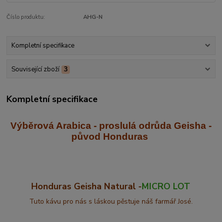
Číslo produktu:
AHG-N
Kompletní specifikace
Související zboží
3
Kompletní specifikace
Výběrová Arabica - proslulá odrůda Geisha
-
původ Honduras
Honduras Geisha Natural -
MICRO LOT
Tuto kávu pro nás s láskou pěstuje náš farmář José.