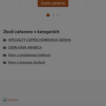
Zvolit variantu
Zboží zařazeno v kategoriích
SPECIALTY COFFEE HONDURAS GEISHA
100% KÁVA ARABICA
Kávy s potlačenou hořkostí
Kávy s ovocnou dochutí