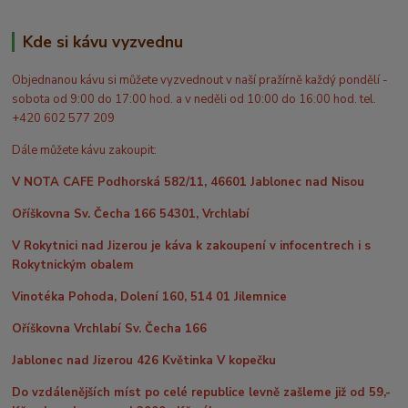
Kde si kávu vyzvednu
Objednanou kávu si můžete vyzvednout v naší pražírně každý pondělí -
sobota od 9:00 do 17:00 hod. a v neděli od 10:00 do 16:00 hod. tel.
+420 602 577 209
Dále můžete kávu zakoupit:
V NOTA CAFE Podhorská 582/11, 46601 Jablonec nad Nisou
Oříškovna Sv. Čecha 166 54301, Vrchlabí
V Rokytnici nad Jizerou je káva k zakoupení v infocentrech i s
Rokytnickým obalem
Vinotéka Pohoda, Dolení 160, 514 01 Jilemnice
Oříškovna Vrchlabí Sv. Čecha 166
Jablonec nad Jizerou 426 Květinka V kopečku
Do vzdálenějších míst po celé republice levně zašleme již od 59,-