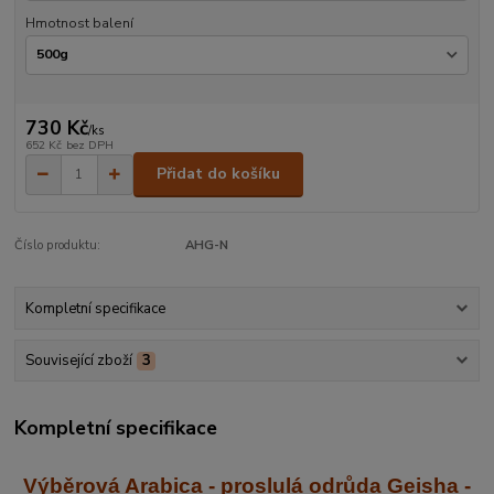
Hmotnost balení
730 Kč
/
ks
652 Kč
bez DPH
Přidat do košíku
Číslo produktu:
AHG-N
Kompletní specifikace
Související zboží
3
Kompletní specifikace
Výběrová Arabica - proslulá odrůda Geisha
-