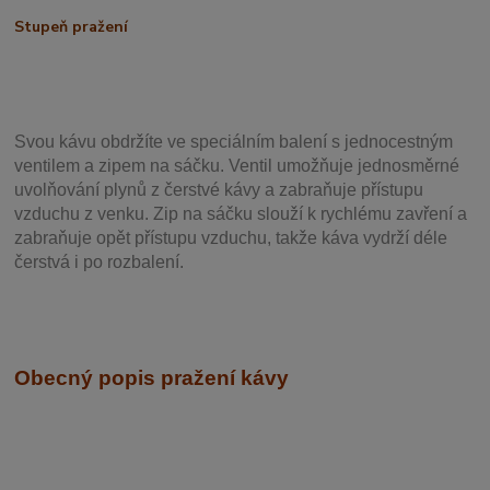
Stupeň pražení
Svou
kávu obdržíte ve speciálním balení s jednocestným
ventilem a zipem na sáčku. Ventil
umožňuje j
ednosměrné
uvolňování plynů z čerstvé kávy a zabraňuje přístupu
vzduchu z venku. Zip na sáčku slouží k rychlému zavření a
zabraňuje opět přístupu vzduchu, takže káva vydrží déle
čerstvá i po rozbalení.
Obecný popis pražení kávy