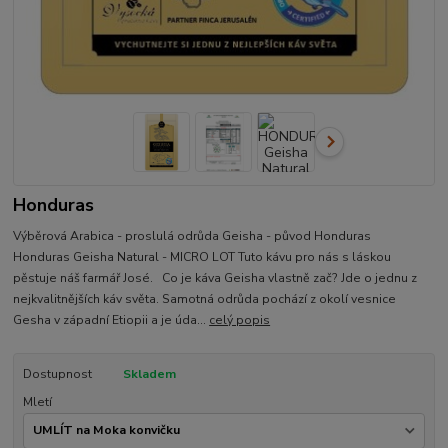
Honduras
Výběrová Arabica - proslulá odrůda Geisha - původ Honduras
Honduras Geisha Natural - MICRO LOT Tuto kávu pro nás s láskou
pěstuje náš farmář José. Co je káva Geisha vlastně zač? Jde o jednu z
nejkvalitnějších káv světa. Samotná odrůda pochází z okolí vesnice
Gesha v západní Etiopii a je úda...
celý popis
Dostupnost
Skladem
Mletí