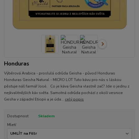
Honduras
Výběrová Arabica - proslulá odrůda Geisha - původ Honduras
Honduras Geisha Natural - MICRO LOT Tuto kávu pro nás s láskou
pěstuje náš farmář José. Co je káva Geisha vlastně zač? Jde o jednu z
nejkvalitnějších káv světa. Samotná odrůda pochází z okolí vesnice
Gesha v západní Etiopii a je úda...
celý popis
Dostupnost
Skladem
Mletí