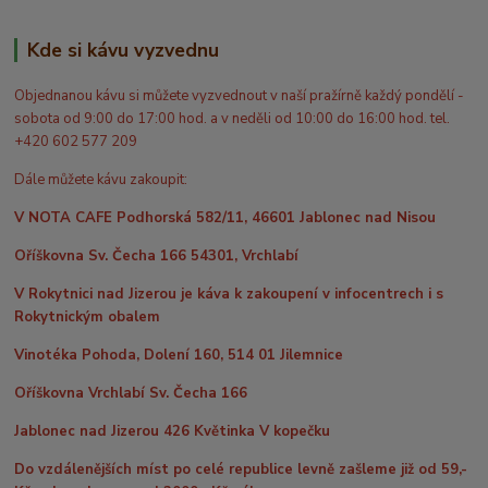
Kde si kávu vyzvednu
Objednanou kávu si můžete vyzvednout v naší pražírně každý pondělí -
sobota od 9:00 do 17:00 hod. a v neděli od 10:00 do 16:00 hod. tel.
+420 602 577 209
Dále můžete kávu zakoupit:
V NOTA CAFE Podhorská 582/11, 46601 Jablonec nad Nisou
Oříškovna Sv. Čecha 166 54301, Vrchlabí
V Rokytnici nad Jizerou je káva k zakoupení v infocentrech i s
Rokytnickým obalem
Vinotéka Pohoda, Dolení 160, 514 01 Jilemnice
Oříškovna Vrchlabí Sv. Čecha 166
Jablonec nad Jizerou 426 Květinka V kopečku
Do vzdálenějších míst po celé republice levně zašleme již od 59,-