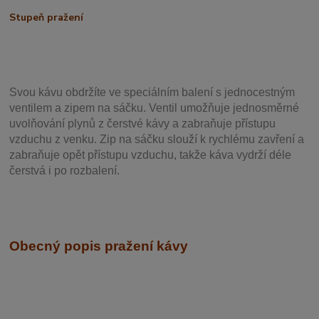
Stupeň pražení
Svou
kávu obdržíte ve speciálním balení s jednocestným
ventilem a zipem na sáčku. Ventil
umožňuje j
ednosměrné
uvolňování plynů z čerstvé kávy a zabraňuje přístupu
vzduchu z venku. Zip na sáčku slouží k rychlému zavření a
zabraňuje opět přístupu vzduchu, takže káva vydrží déle
čerstvá i po rozbalení.
Obecný popis pražení kávy