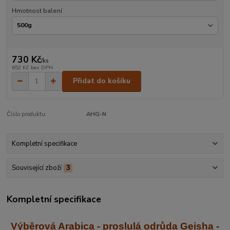
Hmotnost balení
730 Kč
/
ks
652 Kč
bez DPH
Přidat do košíku
Číslo produktu:
AHG-N
Kompletní specifikace
Související zboží
3
Kompletní specifikace
Výběrová Arabica - proslulá odrůda Geisha
-