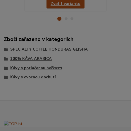
Zvolit variantu
Zboží zařazeno v kategoriích
SPECIALTY COFFEE HONDURAS GEISHA
100% KÁVA ARABICA
Kávy s potlačenou hořkostí
Kávy s ovocnou dochutí