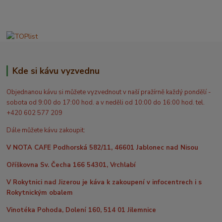
Kde si kávu vyzvednu
Objednanou kávu si můžete vyzvednout v naší pražírně každý pondělí -
sobota od 9:00 do 17:00 hod. a v neděli od 10:00 do 16:00 hod. tel.
+420 602 577 209
Dále můžete kávu zakoupit:
V NOTA CAFE Podhorská 582/11, 46601 Jablonec nad Nisou
Oříškovna Sv. Čecha 166 54301, Vrchlabí
V Rokytnici nad Jizerou je káva k zakoupení v infocentrech i s
Rokytnickým obalem
Vinotéka Pohoda, Dolení 160, 514 01 Jilemnice