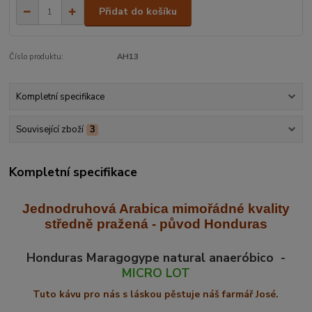
Přidat do košíku
Číslo produktu:
AH13
Kompletní specifikace
Související zboží
3
Kompletní specifikace
Jednodruhová Arabica mimořádné kvality
středně praž
ená - původ Honduras
Honduras Maragogype natural anaeróbico -
MICRO LOT
Tuto kávu pro nás s láskou pěstuje náš farmář José.