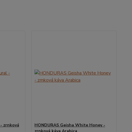
- zrnková
HONDURAS Geisha White Honey -
zrnková káva Arabica