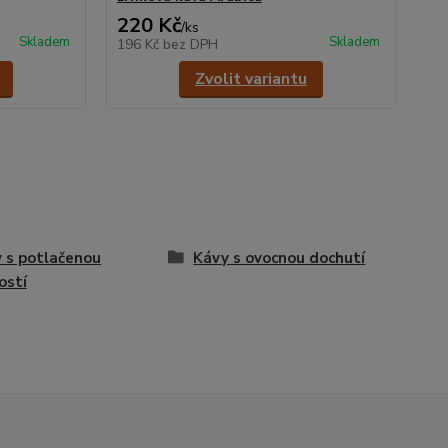
220 Kč
/
ks
Skladem
Skladem
196 Kč
bez DPH
Zvolit variantu
 s potlačenou
Kávy s ovocnou dochutí
ostí