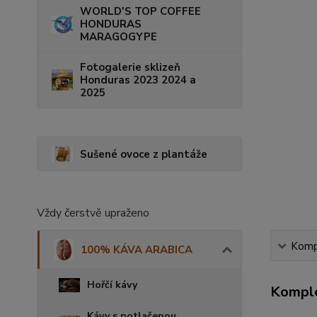
WORLD'S TOP COFFEE
HONDURAS
MARAGOGYPE
Fotogalerie sklizeň
Honduras 2023 2024 a
2025
Sušené ovoce z plantáže
Vždy čerstvě upraženo
Kompl
100% KÁVA ARABICA
Hořčí kávy
Komple
Kávy s potlačenou