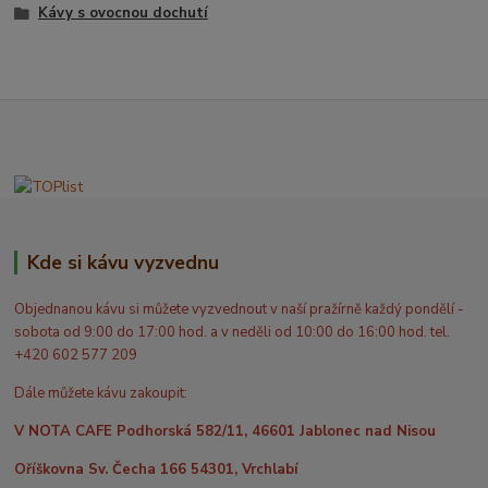
Kávy s ovocnou dochutí
Kde si kávu vyzvednu
Objednanou kávu si můžete vyzvednout v naší pražírně každý pondělí -
sobota od 9:00 do 17:00 hod. a v neděli od 10:00 do 16:00 hod. tel.
+420 602 577 209
Dále můžete kávu zakoupit:
V NOTA CAFE Podhorská 582/11, 46601 Jablonec nad Nisou
Oříškovna Sv. Čecha 166 54301, Vrchlabí