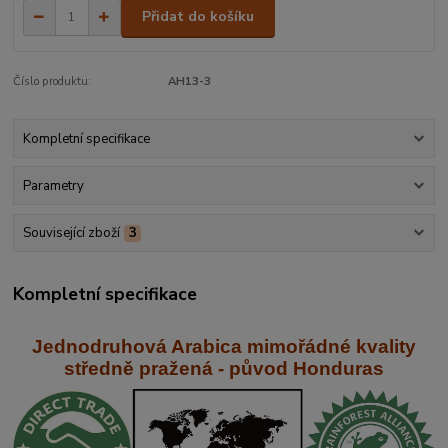
Přidat do košíku
Číslo produktu:
AH13-3
Kompletní specifikace
Parametry
Související zboží
3
Kompletní specifikace
Jednodruhová Arabica mimořádné kvality
středně praž
ená - původ Honduras