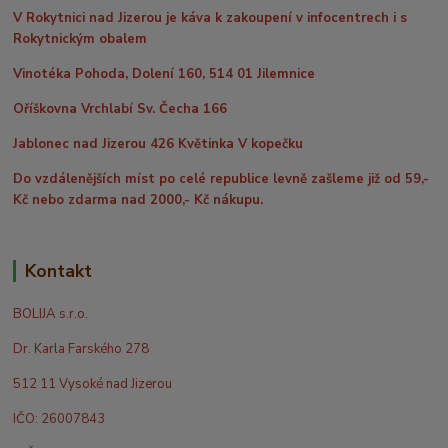
V Rokytnici nad Jizerou je káva k zakoupení v infocentrech i s
Rokytnickým obalem
Vinotéka Pohoda, Dolení 160, 514 01 Jilemnice
Oříškovna Vrchlabí Sv. Čecha 166
Jablonec nad Jizerou 426 Květinka V kopečku
Do vzdálenějších míst po celé republice levně zašleme již od 59,-
Kč nebo zdarma nad 2000,- Kč nákupu.
Kontakt
BOLIJA s.r.o.
Dr. Karla Farského 278
512 11 Vysoké nad Jizerou
IČO: 26007843