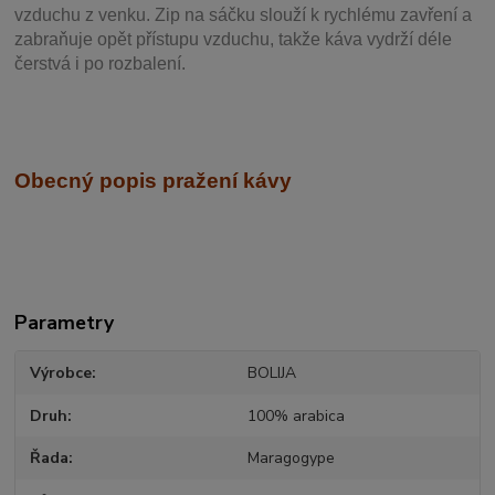
vzduchu z venku. Zip na sáčku slouží k rychlému zavření a
zabraňuje opět přístupu vzduchu, takže káva vydrží déle
čerstvá i po rozbalení.
Obecný popis pražení kávy
Parametry
Výrobce
BOLIJA
Druh
100% arabica
Řada
Maragogype