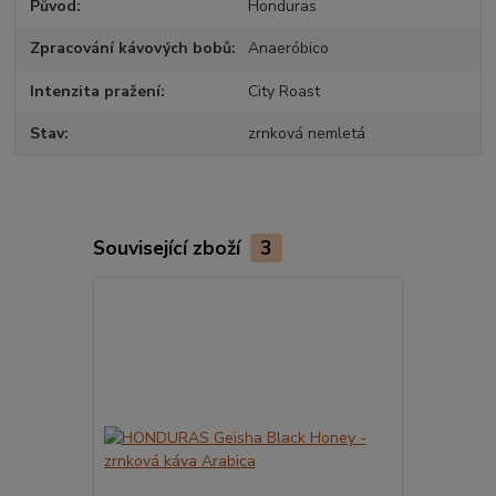
Původ
Honduras
Zpracování kávových bobů
Anaeróbico
Intenzita pražení
City Roast
Stav
zrnková nemletá
Související zboží
3