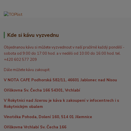
Kde si kávu vyzvednu
Objednanou kávu si můžete vyzvednout v naší pražírně každý pondělí -
sobota od 9:00 do 17:00 hod. a v neděli od 10:00 do 16:00 hod. tel.
+420 602 577 209
Dále můžete kávu zakoupit:
V NOTA CAFE Podhorská 582/11, 46601 Jablonec nad Nisou
Oříškovna Sv. Čecha 166 54301, Vrchlabí
V Rokytnici nad Jizerou je káva k zakoupení v infocentrech i s
Rokytnickým obalem
Vinotéka Pohoda, Dolení 160, 514 01 Jilemnice
Oříškovna Vrchlabí Sv. Čecha 166