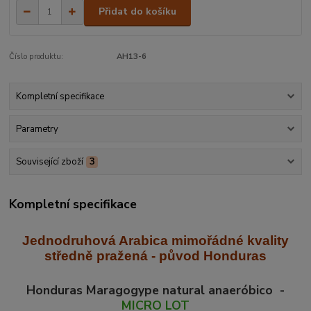
Přidat do košíku
Číslo produktu:
AH13-6
Kompletní specifikace
Parametry
Související zboží
3
Kompletní specifikace
Jednodruhová Arabica mimořádné kvality
středně praž
ená - původ Honduras
Honduras Maragogype natural anaeróbico -
MICRO LOT